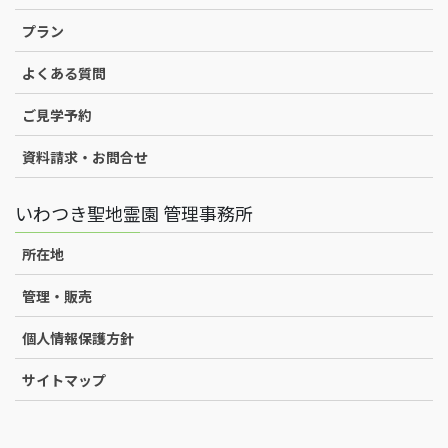
プラン
よくある質問
ご見学予約
資料請求・お問合せ
いわつき聖地霊園 管理事務所
所在地
管理・販売
個人情報保護方針
サイトマップ